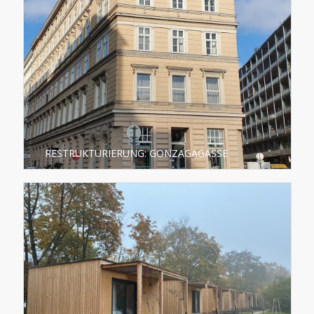
RESTRUKTURIERUNG: GONZAGAGASSE