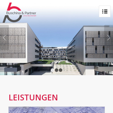
Next
1
2
3
LEISTUNGEN