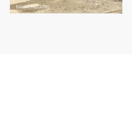
BAUBETREUUNG