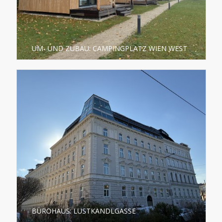
UM- UND ZUBAU: CAMPINGPLATZ WIEN WEST
BÜROHAUS: LUSTKANDLGASSE