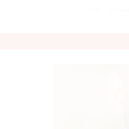
HOME
LEISTUNG
Marc Avice